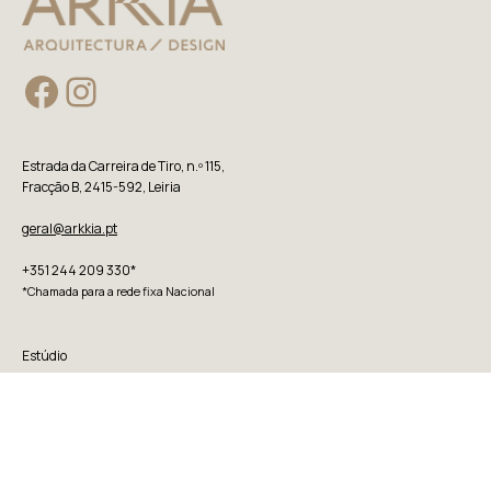
Facebook
Instagram
Estrada da Carreira de Tiro, n.º 115,
Fracção B, 2415-592, Leiria
geral@arkkia.pt
+351 244 209 330*
*Chamada para a rede fixa Nacional
Estúdio
Projetos
Contactos
Política de Privacidade