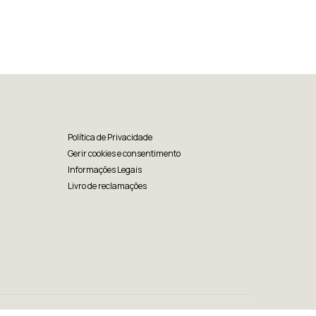
Política de Privacidade
Gerir cookies e consentimento
Informações Legais
Livro de reclamações